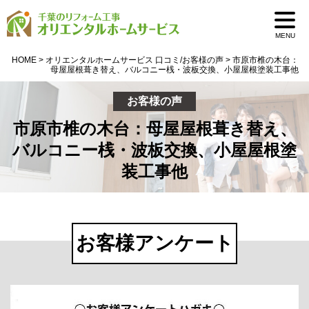
MENU
HOME
>
オリエンタルホームサービス 口コミ/お客様の声
>
市原市椎の木台：
母屋屋根葺き替え、バルコニー桟・波板交換、小屋屋根塗装工事他
お客様の声
市原市椎の木台：母屋屋根葺き替え、
バルコニー桟・波板交換、小屋屋根塗
装工事他
お客様アンケート