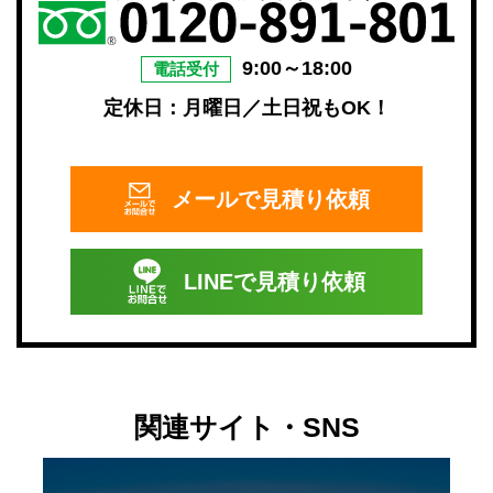
9:00～18:00
電話受付
定休日：月曜日／土日祝もOK！
メールで
見積り依頼
LINEで
見積り依頼
関連サイト・SNS