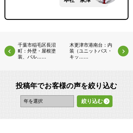
本社 泉澤
千葉市稲毛区長沼
木更津市港南台：内
町：外壁・屋根塗
装（ユニットバス・
装、バル……
キッ……
投稿年でお客様の声を絞り込む