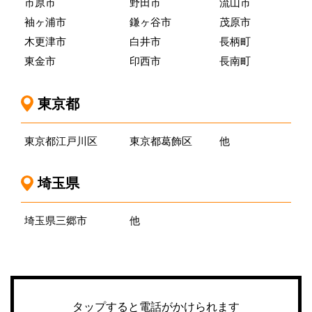
市原市
野田市
流山市
袖ヶ浦市
鎌ヶ谷市
茂原市
木更津市
白井市
長柄町
東金市
印西市
長南町
東京都
東京都江戸川区
東京都葛飾区
他
埼玉県
埼玉県三郷市
他
タップすると電話がかけられます