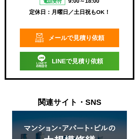
9:00～18:00
電話受付
定休日：月曜日／土日祝もOK！
メールで
見積り依頼
LINEで
見積り依頼
関連サイト・SNS