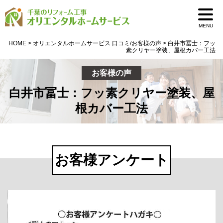
MENU
HOME
>
オリエンタルホームサービス 口コミ/お客様の声
>
白井市冨士：フッ
素クリヤー塗装、屋根カバー工法
お客様の声
白井市冨士：フッ素クリヤー塗装、屋
根カバー工法
お客様アンケート