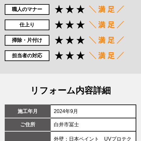
職人のマナー
仕上り
掃除・片付け
担当者の対応
リフォーム内容詳細
施工年月
2024年9月
ご住所
白井市冨士
外壁：日本ペイント UVプロテク