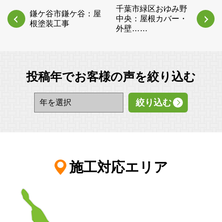
千葉市緑区おゆみ野
鎌ケ谷市鎌ケ谷：屋
中央：屋根カバー・
根塗装工事
外壁……
投稿年でお客様の声を絞り込む
施工対応エリア