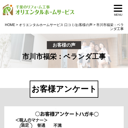
MENU
HOME
>
オリエンタルホームサービス 口コミ/お客様の声
>
市川市福栄：ベラ
ンダ工事
お客様の声
市川市福栄：ベランダ工事
お客様アンケート