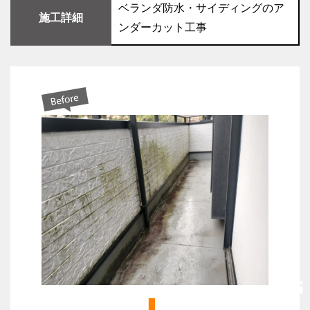
ベランダ防水・サイディングのア
施工詳細
ンダーカット工事