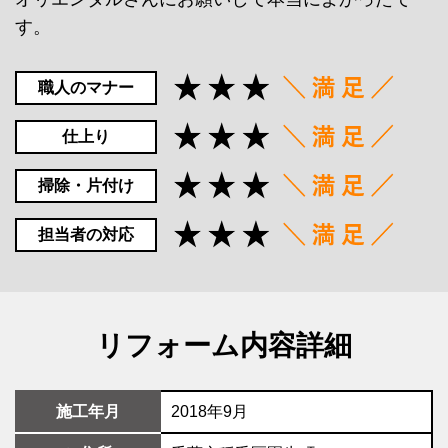
す。
職人のマナー
仕上り
掃除・片付け
担当者の対応
リフォーム内容詳細
施工年月
2018年9月