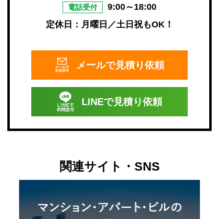
9:00～18:00
電話受付
定休日：月曜日／土日祝もOK！
メールで
見積り依頼
LINEで
見積り依頼
関連サイト・SNS