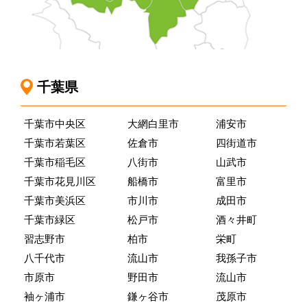
千葉県
千葉市中央区
大網白里市
浦安市
千葉市若葉区
佐倉市
四街道市
千葉市稲毛区
八街市
山武市
千葉市花見川区
船橋市
富里市
千葉市美浜区
市川市
成田市
千葉市緑区
松戸市
酒々井町
習志野市
柏市
栄町
八千代市
流山市
我孫子市
市原市
野田市
流山市
袖ヶ浦市
鎌ヶ谷市
茂原市