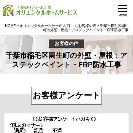
MENU
HOME
>
オリエンタルホームサービス 口コミ/お客様の声
>
千葉市稲毛区園生
町の外壁・屋根：アステックペイント・FRP防水工事
お客様の声
千葉市稲毛区園生町の外壁・屋根：ア
ステックペイント・FRP防水工事
お客様アンケート