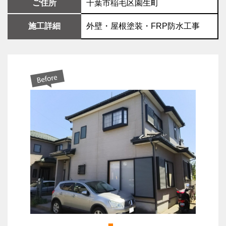
ご住所
千葉市稲毛区園生町
施工詳細
外壁・屋根塗装・FRP防水工事