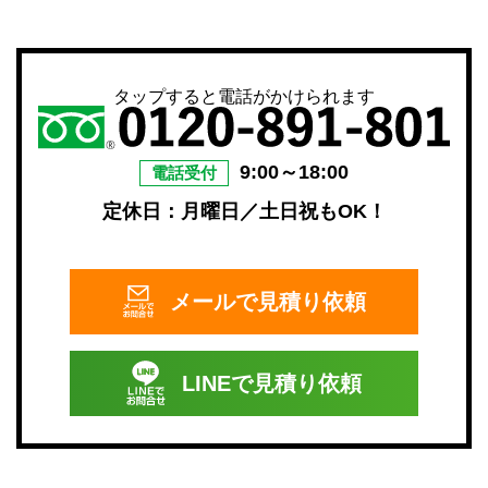
タップすると電話がかけられます
9:00～18:00
電話受付
定休日：月曜日／土日祝もOK！
メールで
見積り依頼
LINEで
見積り依頼