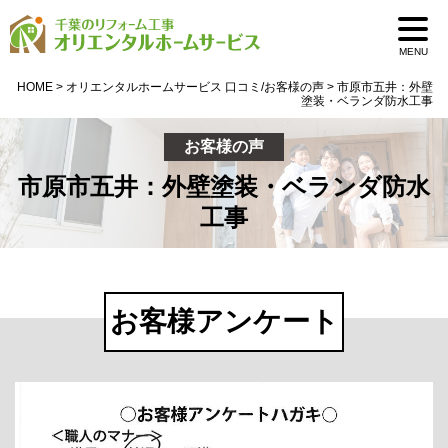
MENU
HOME
>
オリエンタルホームサービス 口コミ/お客様の声
>
市原市五井：外壁
塗装・ベランダ防水工事
お客様の声
市原市五井：外壁塗装・ベランダ防水
工事
お客様アンケート