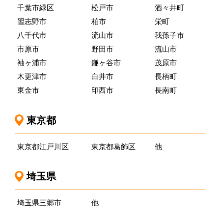
千葉市緑区
松戸市
酒々井町
習志野市
柏市
栄町
八千代市
流山市
我孫子市
市原市
野田市
流山市
袖ヶ浦市
鎌ヶ谷市
茂原市
木更津市
白井市
長柄町
東金市
印西市
長南町
東京都
東京都江戸川区
東京都葛飾区
他
埼玉県
埼玉県三郷市
他