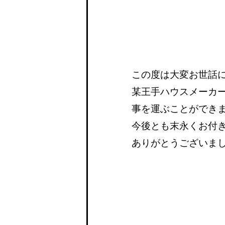
この度は大変お世話
某王手ハウスメーカ
事を運ぶことができ
今後とも末永くお付
ありがとうございま