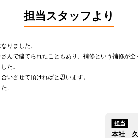
担当スタッフより
になりました。
ーさんで建てられたこともあり、補修という補修が全
ました。
き合いさせて頂ければと思います。
した。
担当
本社 