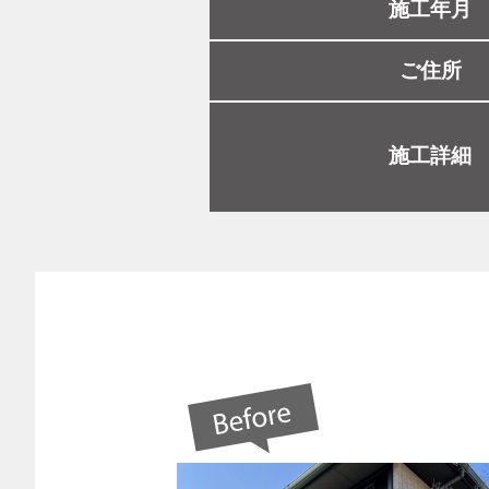
施工年月
ご住所
施工詳細