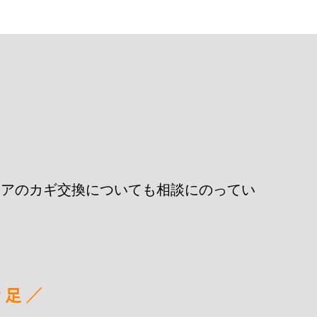
。
ドアのカギ交換についても相談にのってい