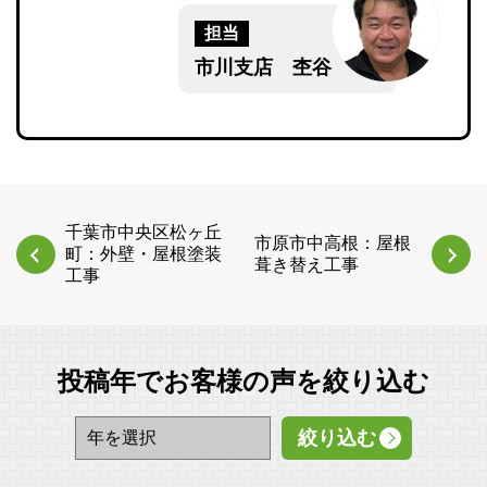
担当
市川支店 杢谷
千葉市中央区松ヶ丘
市原市中高根：屋根
町：外壁・屋根塗装
葺き替え工事
工事
投稿年でお客様の声を絞り込む