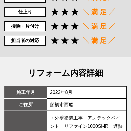
仕上り
掃除・片付け
担当者の対応
リフォーム内容詳細
施工年月
2022年8月
ご住所
船橋市西船
・外壁塗装工事 アステックペイ
ント リファイン1000Si-IR 遮熱