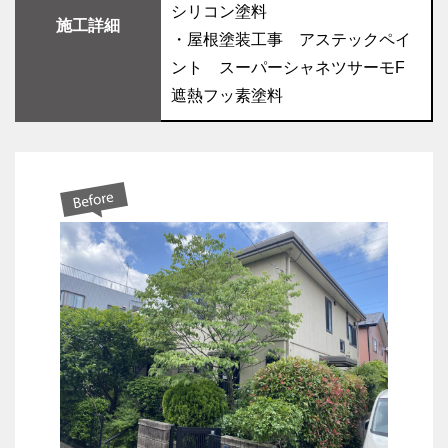
シリコン塗料
施工詳細
・屋根塗装工事 アステックペイ
ント スーパーシャネツサーモF
遮熱フッ素塗料