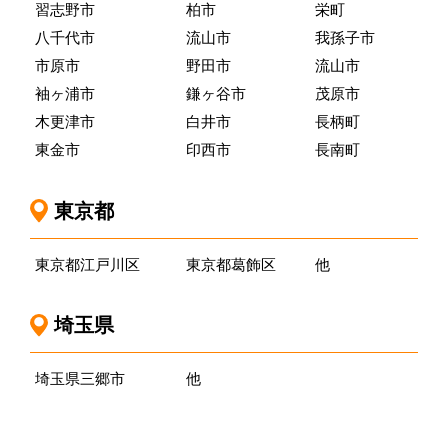
習志野市
柏市
栄町
八千代市
流山市
我孫子市
市原市
野田市
流山市
袖ヶ浦市
鎌ヶ谷市
茂原市
木更津市
白井市
長柄町
東金市
印西市
長南町
東京都
東京都江戸川区
東京都葛飾区
他
埼玉県
埼玉県三郷市
他