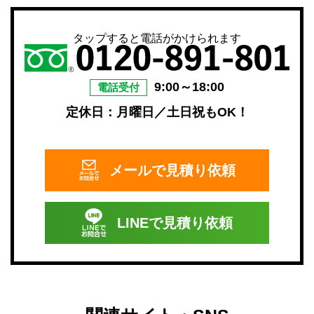
タップすると電話がかけられます
9:00～18:00
電話受付
定休日：月曜日／土日祝もOK！
メールで
見積り依頼
LINEで
見積り依頼