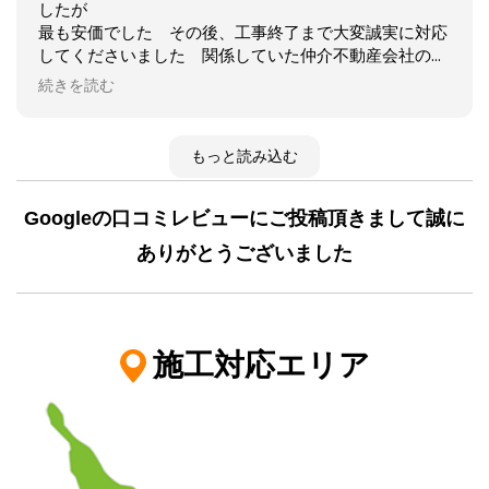
したが
最も安価でした その後、工事終了まで大変誠実に対応
してくださいました 関係していた仲介不動産会社の販
売員もオリエンタルさんは安価で工事も素晴らしいと影
続きを読む
ながらほめていました
信用できる会社でありました
もっと読み込む
Googleの口コミレビューにご投稿頂きまして誠に
ありがとうございました
施工対応エリア