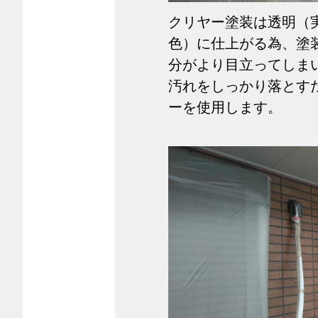
クリヤー塗装は透明（
色）に仕上がる為、塗
分がより目立ってし
汚れをしっかり落とす
ーを使用します。