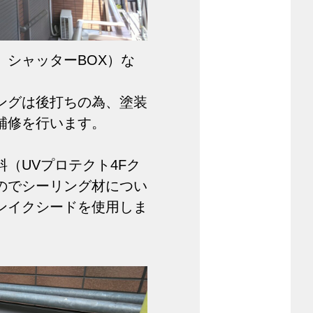
、シャッターBOX）な
ングは後打ちの為、塗装
補修を行います。
（UVプロテクト4Fク
のでシーリング材につい
ンイクシードを使用しま