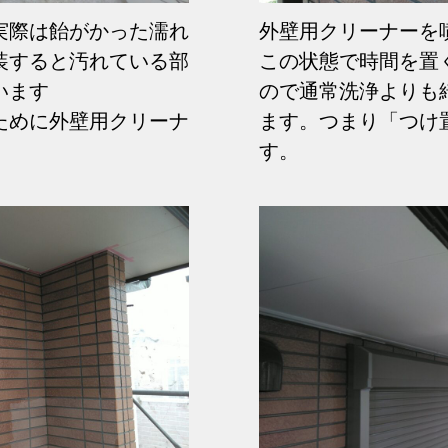
実際は飴がかった濡れ
外壁用クリーナーを
装すると汚れている部
この状態で時間を置
まいます
ので通常洗浄よりも
ために外壁用クリーナ
ます。つまり「つけ
す。