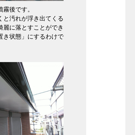
噴霧後です。
くと汚れが浮き出てくる
綺麗に落とすことができ
置き状態」にするわけで