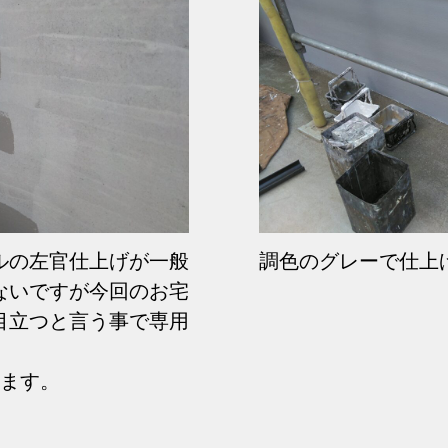
ルの左官仕上げが一般
調色のグレーで仕上
ないですが今回のお宅
目立つと言う事で専用
ります。