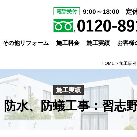
9:00～18:00 
電話受付
その他リフォーム
施工料金
施工実績
お客様
HOME
>
施工事例
施工実績
防水、防蟻工事：習志野