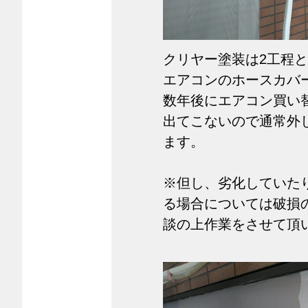
クリヤー塗装は2工程
エアコンのホースカバ
数年後にエアコン買い
出てこないので通常外
ます。
※但し、劣化していた
る場合については破損
談の上作業をさせて頂