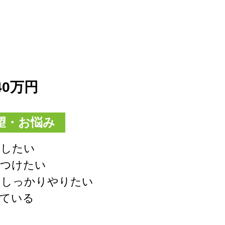
40万円
望・お悩み
がしたい
をつけたい
もしっかりやりたい
えている