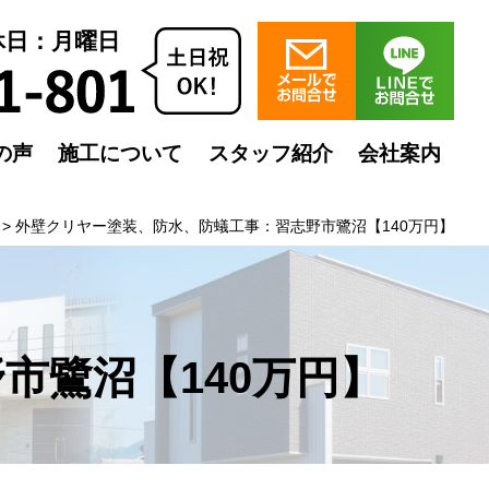
定休日：月曜日
の声
施工について
スタッフ紹介
会社案内
>
外壁クリヤー塗装、防水、防蟻工事：習志野市鷺沼【140万円】
市鷺沼【140万円】