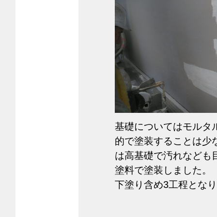
基礎についてはモルタ
的で塗装することは少
は高基礎で汚れなども
塗料で塗装しました。
下塗り含め3工程とな