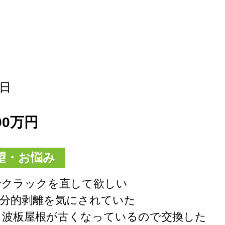
0日
00万円
望・お悩み
でクラックを直して欲しい
部分的剥離を気にされていた
る波板屋根が古くなっているので交換した