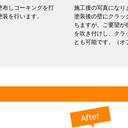
塗布しコーキングを打
施工後の写真になり
塗装を行います。
塗装後の壁にクラッ
ちますが、ご要望が
を吹き付けし、クラ
とも可能です。（オ