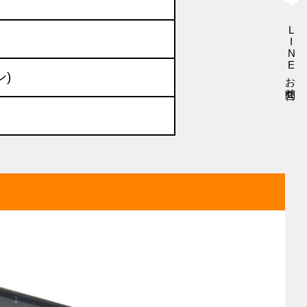
LINEお問合せ
)