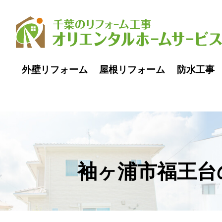
0pass1
外壁リフォーム
屋根リフォーム
防水工事
袖ヶ浦市福王台