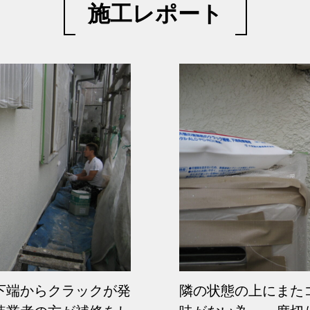
施工レポート
下端からクラックが発
隣の状態の上にまた