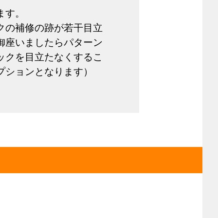
ます。
クの補修の跡が若干目立
御座いましたらパターン
ックを目立たなくするこ
プションとなります）