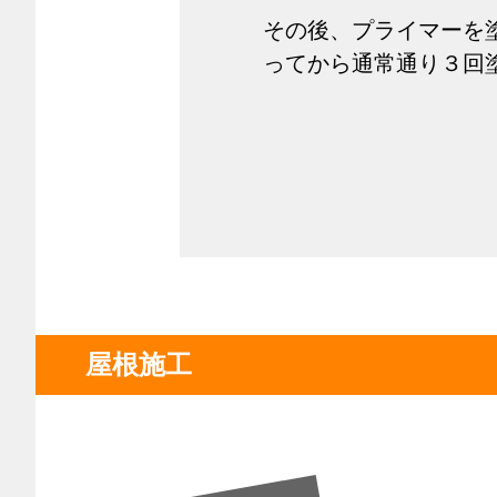
その後、プライマーを
ってから通常通り３回
屋根施工