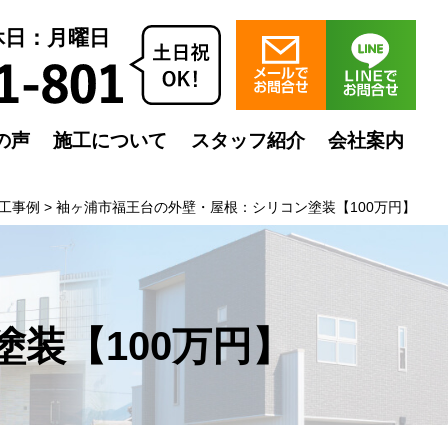
定休日：月曜日
の声
施工について
スタッフ紹介
会社案内
工事例
>
袖ヶ浦市福王台の外壁・屋根：シリコン塗装【100万円】
装【100万円】