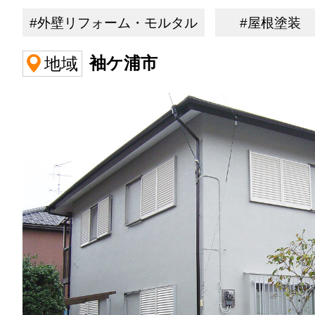
#外壁リフォーム・モルタル
#屋根塗装
袖ケ浦市
地域