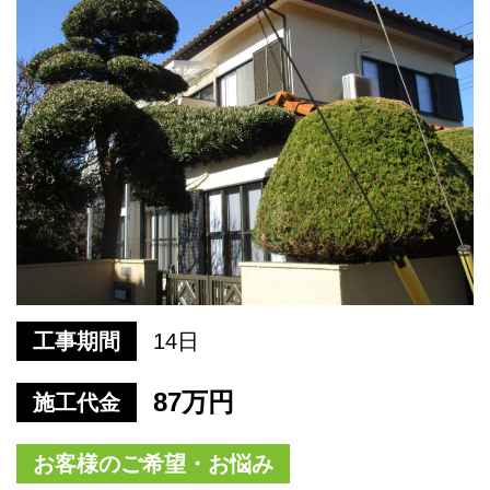
工事期間
14日
87万円
施工代金
お客様のご希望・お悩み