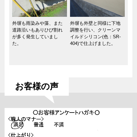
外塀も雨染みや藻、また
外塀も外壁と同様に下地
道路沿いもありひび割れ
調整を行い、クリーンマ
が多く発生していまし
イルドシリコン(色：SR-
た。
404)で仕上げました。
お客様の声