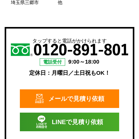
埼玉県三郷市
他
タップすると電話がかけられます
9:00～18:00
電話受付
定休日：月曜日／土日祝もOK！
メールで
見積り依頼
LINEで
見積り依頼