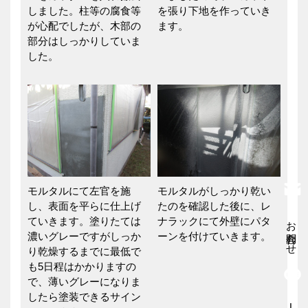
しました。柱等の腐食等
を張り下地を作っていき
が心配でしたが、木部の
ます。
部分はしっかりしていま
した。
モルタルにて左官を施
モルタルがしっかり乾い
し、表面を平らに仕上げ
たのを確認した後に、レ
お問合わせ
ていきます。塗りたては
ナラックにて外壁にパタ
濃いグレーですがしっか
ーンを付けていきます。
り乾燥するまでに最低で
も5日程はかかりますの
で、薄いグレーになりま
したら塗装できるサイン