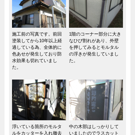
施工前の写真です。前回
1階のコーナー部分に大き
塗装してから10年以上経
なひび割れがあり、外壁
過している為、全体的に
を押してみるとモルタル
色あせが発生しており防
の浮きが発生していまし
水効果も切れていまし
た。
た。
浮いている箇所のモルタ
中の木部はしっかりして
ルをカッターを入れ撤去
いましたのでラスカット