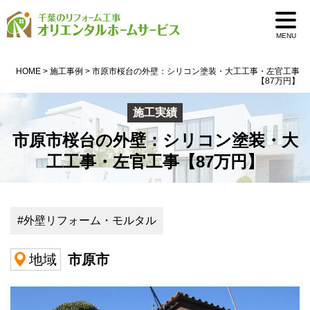
0pass1
MENU
HOME
>
施工事例
>
市原市桜台の外壁：シリコン塗装・大工工事・左官工事
【87万円】
施工実績
市原市桜台の外壁：シリコン塗装・大
工工事・左官工事【87万円】
#外壁リフォーム・モルタル
市原市
地域