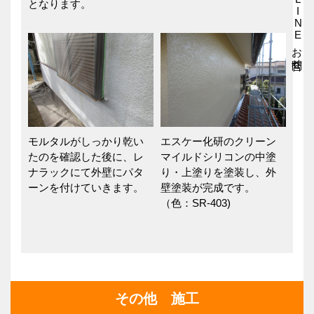
LINEお問合せ
となります。
モルタルがしっかり乾い
エスケー化研のクリーン
たのを確認した後に、レ
マイルドシリコンの中塗
ナラックにて外壁にパタ
り・上塗りを塗装し、外
ーンを付けていきます。
壁塗装が完成です。
（色：SR-403)
その他 施工