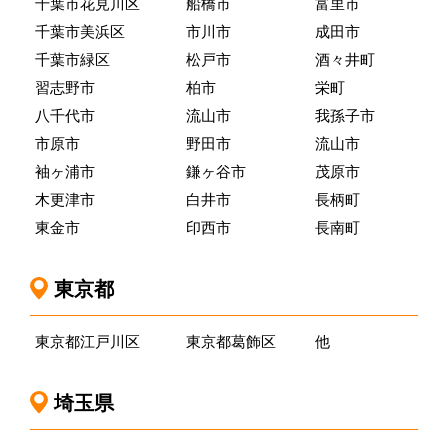
千葉市花見川区
船橋市
富里市
千葉市美浜区
市川市
成田市
千葉市緑区
松戸市
酒々井町
習志野市
柏市
栄町
八千代市
流山市
我孫子市
市原市
野田市
流山市
袖ヶ浦市
鎌ヶ谷市
茂原市
木更津市
白井市
長柄町
東金市
印西市
長南町
東京都
東京都江戸川区
東京都葛飾区
他
埼玉県