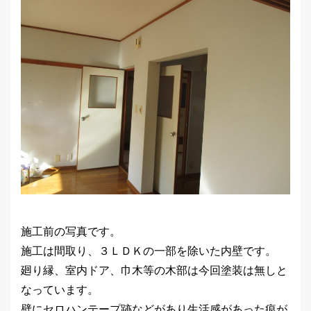
施工前の写真です。
施工は間取り、３ＬＤＫの一部を除いた内壁です。
廻り縁、室内ドア、巾木等の木部は今回塗装は無しと
なっています。
壁にセロハンテープ跡などがあり生活感があった痕が