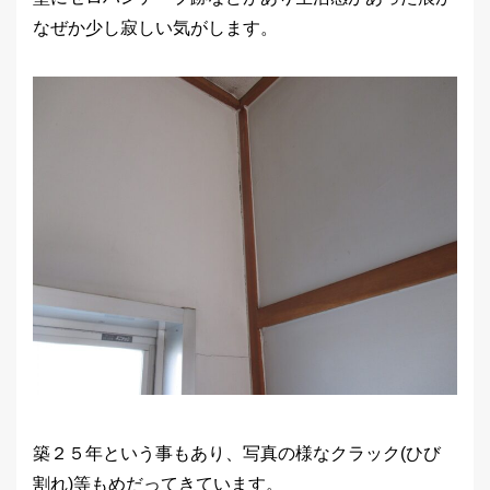
なぜか少し寂しい気がします。
築２５年という事もあり、写真の様なクラック(ひび
割れ)等もめだってきています。