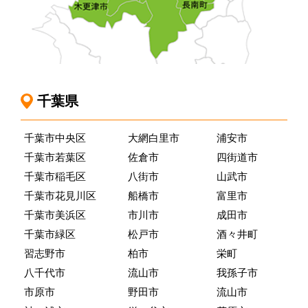
千葉県
千葉市中央区
大網白里市
浦安市
千葉市若葉区
佐倉市
四街道市
千葉市稲毛区
八街市
山武市
千葉市花見川区
船橋市
富里市
千葉市美浜区
市川市
成田市
千葉市緑区
松戸市
酒々井町
習志野市
柏市
栄町
八千代市
流山市
我孫子市
市原市
野田市
流山市