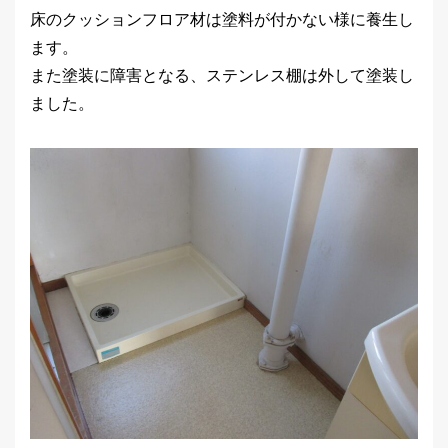
床のクッションフロア材は塗料が付かない様に養生し
ます。
また塗装に障害となる、ステンレス棚は外して塗装し
ました。