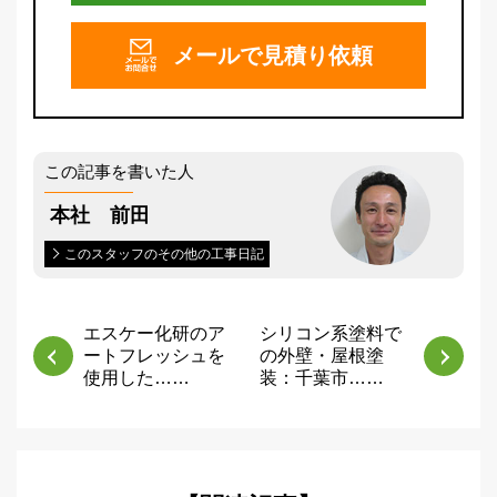
メールで
見積り依頼
この記事を書いた人
本社 前田
このスタッフのその他の工事日記
エスケー化研のア
シリコン系塗料で
ートフレッシュを
の外壁・屋根塗
使用した……
装：千葉市……