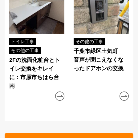
トイレ工事
その他の工事
その他の工事
千葉市緑区土気町
音声が聞こえなくな
2Fの洗面化粧台とト
ったドアホンの交換
イレ交換をキレイ
に：市原市ちはら台
南