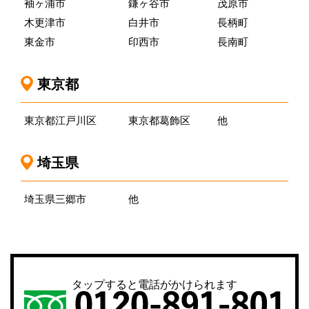
袖ヶ浦市
鎌ヶ谷市
茂原市
木更津市
白井市
長柄町
東金市
印西市
長南町
東京都
東京都江戸川区
東京都葛飾区
他
埼玉県
埼玉県三郷市
他
タップすると電話がかけられます