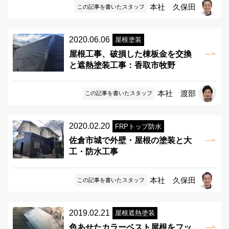
本社 久保田
この記事を書いたスタッフ
2020.06.06
屋根塗装
屋根工事、破損した棟板金を交換
と遮熱塗装工事：香取市牧野
本社 渡部
この記事を書いたスタッフ
2020.02.20
FRPトップ防水
佐倉市城で外壁・屋根の塗装と大
工・防水工事
本社 久保田
この記事を書いたスタッフ
2019.02.21
屋根遮熱塗装
色あせたカラーベスト屋根をフッ