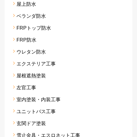
屋上防水
ベランダ防水
FRPトップ防水
FRP防水
ウレタン防水
エクステリア工事
屋根遮熱塗装
左官工事
室内塗装・内装工事
ユニットバス工事
玄関ドア塗装
雪止金具・エスロネット工事