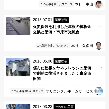
本社 中山
この記事を書いたスタッフ
2018.07.01
屋根塗装
火災保険を利用した屋根の棟板金
交換と塗装：市原市光風台
本社 久保田
この記事を書いたスタッフ
2018.05.08
屋根塗装
傷んだ屋根をヤネフレッシュ塗装
で劇的に復活させました：東金市
田間
オリエンタルホームサービス
この記事を書いたスタッフ
2018.03.23
その他の工事