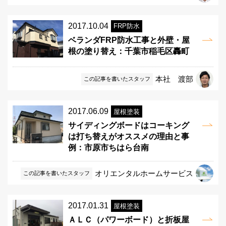
2017.10.04
FRP防水
ベランダFRP防水工事と外壁・屋
根の塗り替え：千葉市稲毛区轟町
本社 渡部
この記事を書いたスタッフ
2017.06.09
屋根塗装
サイディングボードはコーキング
は打ち替えがオススメの理由と事
例：市原市ちはら台南
オリエンタルホームサービス
この記事を書いたスタッフ
2017.01.31
屋根塗装
ＡＬＣ（パワーボード）と折板屋