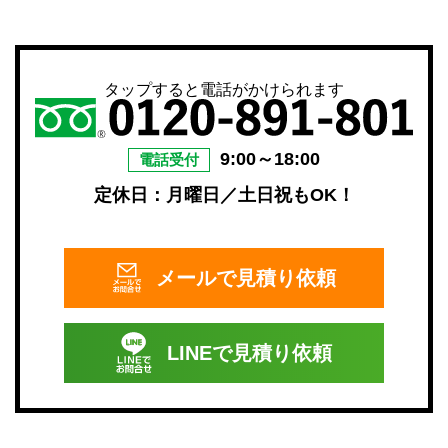
タップすると電話がかけられます
9:00～18:00
電話受付
定休日：月曜日／土日祝もOK！
メールで
見積り依頼
LINEで
見積り依頼