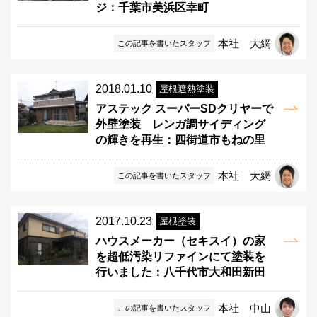
ジ：千葉市美浜区幸町
本社 大網
この記事を書いたスタッフ
2018.01.10
屋根遮熱塗装
アステック スーパーSDクリヤーで
外壁塗装 レンガ調サイディング
の輝きを再生：四街道市もねの里
本社 大網
この記事を書いたスタッフ
2017.10.23
屋根塗装
ハウスメーカー（セキスイ）の家
を超低汚染リファインにて塗装を
行いました：八千代市大和田新田
本社 中山
この記事を書いたスタッフ