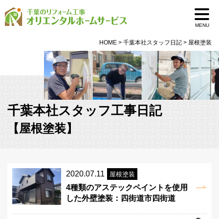
MENU
HOME
>
千葉本社スタッフ日記
>
屋根塗装
千葉本社スタッフ工事日記
【屋根塗装】
2020.07.11
屋根塗装
4種類のアステックペイントを使用
した外壁塗装：四街道市四街道