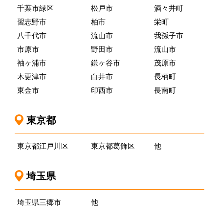
千葉市緑区
松戸市
酒々井町
習志野市
柏市
栄町
八千代市
流山市
我孫子市
市原市
野田市
流山市
袖ヶ浦市
鎌ヶ谷市
茂原市
木更津市
白井市
長柄町
東金市
印西市
長南町
東京都
東京都江戸川区
東京都葛飾区
他
埼玉県
埼玉県三郷市
他