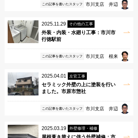
市川支店 井辺
この記事を書いたスタッフ
2025.11.29
その他の工事
外装・内装・水廻り工事：市川市
行徳駅前
市川支店 根来
この記事を書いたスタッフ
2025.04.01
左官工事
セラミック外壁の上に塗装を行い
ました。市原市惣社
市川支店 井辺
この記事を書いたスタッフ
2025.03.19
外壁修理・補修
屋根葺き替えに伴う外壁補修：市