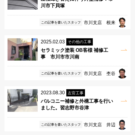
川市下貝塚
市川支店 根来
この記事を書いたスタッフ
2025.02.03
その他の工事
セラミック塗装 OB客様 補修工
事 市川市市川南
市川支店 杢谷
この記事を書いたスタッフ
2023.08.30
左官工事
バルコニー補修と外構工事を行い
ました。習志野市谷津
市川支店 井辺
この記事を書いたスタッフ