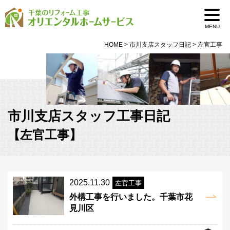
MENU
HOME
>
市川支店スタッフ日記
>
左官工事
市川支店スタッフ工事日記
【左官工事】
2025.11.30
左官工事
外構工事を行いました。千葉市花
見川区