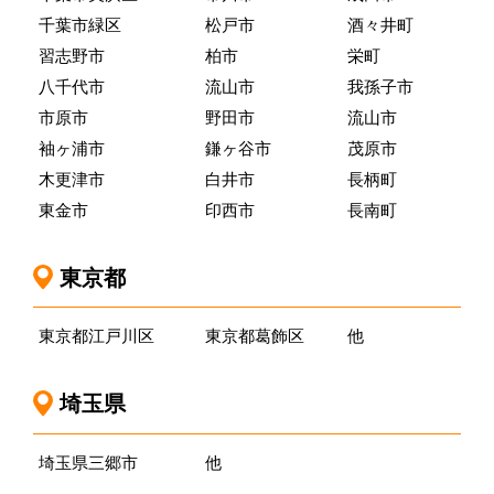
千葉市緑区
松戸市
酒々井町
習志野市
柏市
栄町
八千代市
流山市
我孫子市
市原市
野田市
流山市
袖ヶ浦市
鎌ヶ谷市
茂原市
木更津市
白井市
長柄町
東金市
印西市
長南町
東京都
東京都江戸川区
東京都葛飾区
他
埼玉県
埼玉県三郷市
他