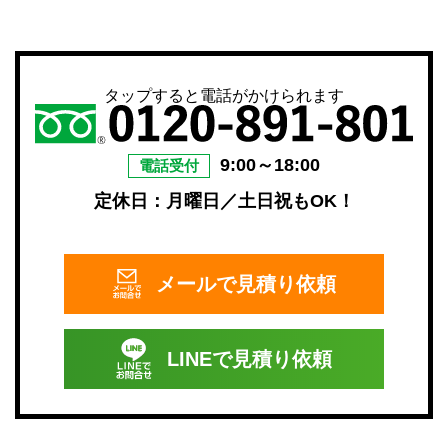
タップすると電話がかけられます
9:00～18:00
電話受付
定休日：月曜日／土日祝もOK！
メールで
見積り依頼
LINEで
見積り依頼