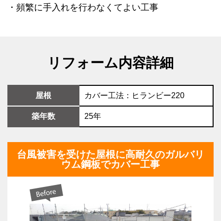
・頻繁に手入れを行わなくてよい工事
リフォーム内容詳細
屋根
カバー工法：ヒランビー220
築年数
25年
台風被害を受けた屋根に高耐久のガルバリ
ウム鋼板でカバー工事