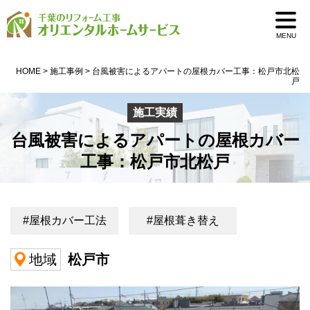
0pass1
MENU
HOME
>
施工事例
>
台風被害によるアパートの屋根カバー工事：松戸市北松
戸
施工実績
台風被害によるアパートの屋根カバー
工事：松戸市北松戸
#屋根カバー工法
#屋根葺き替え
松戸市
地域