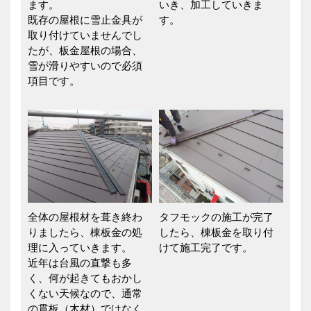
ます。
いき、加工していきま
既存の屋根に雪止金具が
す。
取り付けていませんでし
たが、板金屋根の場合、
雪が滑りやすいので必須
項目です。
全体の屋根材を葺き終わ
タフモックの施工が完了
りましたら、棟板金の処
したら、棟板金を取り付
理に入っていきます。
けて施工完了です。
近年は台風の直撃も多
く、何が起きてもおかし
くない天候なので、通常
の貫板（木材）ではなく