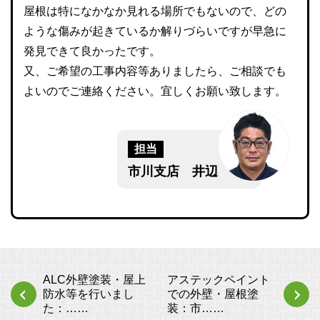
屋根は特になかなか見れる場所でもないので、どの
ような傷みが起きているか解りづらいですが早急に
発見できて良かったです。
又、ご希望の工事内容等ありましたら、ご相談でも
よいのでご連絡ください。宜しくお願い致します。
担当
市川支店 井辺
ALC外壁塗装・屋上
アステックペイント
防水等を行いまし
での外壁・屋根塗
た：……
装：市……