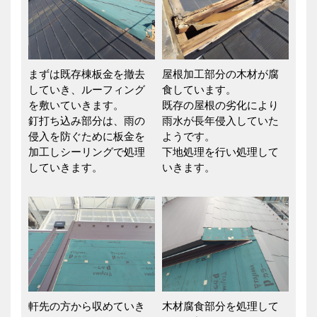
まずは既存棟板金を撤去
屋根加工部分の木材が腐
していき、ルーフィング
食しています。
を敷いていきます。
既存の屋根の劣化により
釘打ち込み部分は、雨の
雨水が長年侵入していた
侵入を防ぐために板金を
ようです。
加工しシーリングで処理
下地処理を行い処理して
していきます。
いきます。
軒先の方から収めていき
木材腐食部分を処理して