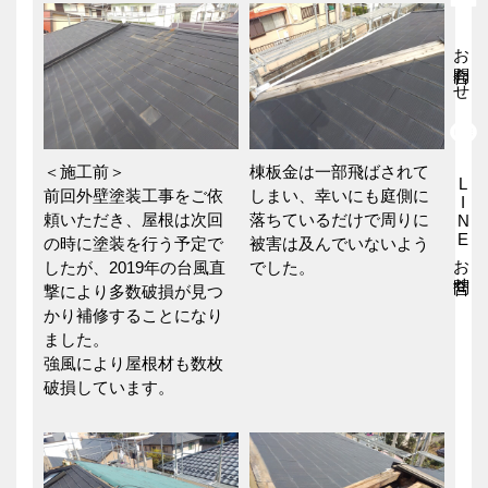
お問合わせ
＜施工前＞
棟板金は一部飛ばされて
LINEお問合せ
前回外壁塗装工事をご依
しまい、幸いにも庭側に
頼いただき、屋根は次回
落ちているだけで周りに
の時に塗装を行う予定で
被害は及んでいないよう
したが、2019年の台風直
でした。
撃により多数破損が見つ
かり補修することになり
ました。
強風により屋根材も数枚
破損しています。