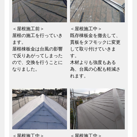
＜屋根施工前＞
＜屋根施工中＞
屋根の施工を行っていき
既存棟板金を撤去して、
ます。
貫板をタフモックに変更
屋根棟板金は台風の影響
して取り付けていきま
で反りあがってしまった
す。
ので、交換を行うことに
木材よりも強度もある
なりました。
為、台風の心配も軽減さ
れます。
＜屋根施工中＞
＜屋根施工中＞