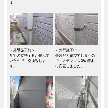
す。
＜外壁施工前＞
＜外壁施工中＞
配管の支持金具が傷んで
鉄製だと錆びてしまうの
いたので、交換致しま
で、ステンレス製の部材
す。
に変更しました。