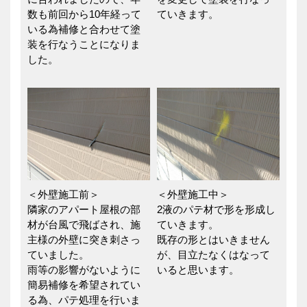
数も前回から10年経って
ていきます。
いる為補修と合わせて塗
装を行なうことになりま
した。
＜外壁施工前＞
＜外壁施工中＞
隣家のアパート屋根の部
2液のパテ材で形を形成し
材が台風で飛ばされ、施
ていきます。
主様の外壁に突き刺さっ
既存の形とはいきません
ていました。
が、目立たなくはなって
雨等の影響がないように
いると思います。
簡易補修を希望されてい
る為、パテ処理を行いま