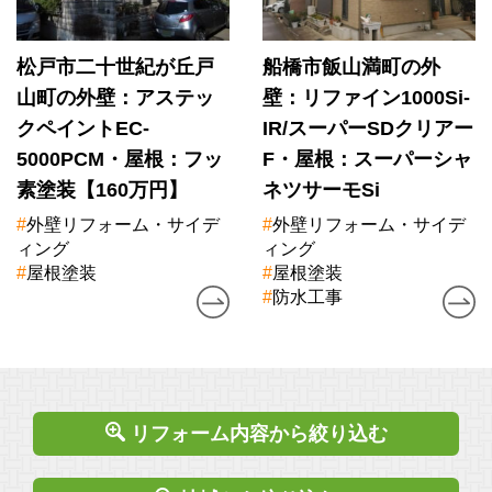
松戸市二十世紀が丘戸
船橋市飯山満町の外
山町の外壁：アステッ
壁：リファイン1000Si-
クペイントEC-
IR/スーパーSDクリアー
5000PCM・屋根：フッ
F・屋根：スーパーシャ
素塗装【160万円】
ネツサーモSi
#
外壁リフォーム・サイデ
#
外壁リフォーム・サイデ
ィング
ィング
#
屋根塗装
#
屋根塗装
#
防水工事
リフォーム内容から絞り込む