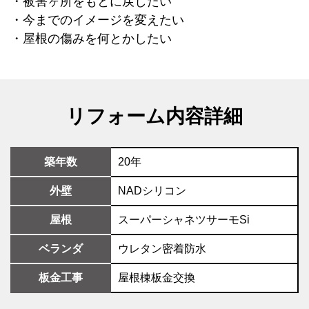
・被害ヶ所をもとに戻したい
・今までのイメージを変えたい
・屋根の傷みを何とかしたい
リフォーム内容詳細
築年数
20年
外壁
NADシリコン
屋根
スーパーシャネツサーモSi
ベランダ
ウレタン密着防水
板金工事
屋根棟板金交換