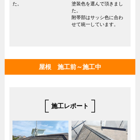
た。
塗装色を選んで頂きまし
た。
附帯部はサッシ色に合わ
せて統一しています。
屋根 施工前～施工中
施工レポート