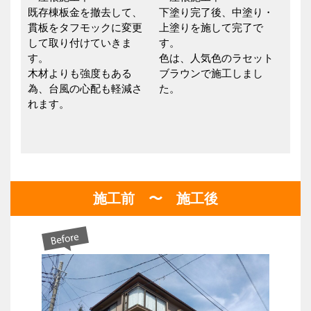
既存棟板金を撤去して、
下塗り完了後、中塗り・
貫板をタフモックに変更
上塗りを施して完了で
して取り付けていきま
す。
す。
色は、人気色のラセット
木材よりも強度もある
ブラウンで施工しまし
為、台風の心配も軽減さ
た。
れます。
施工前 〜 施工後