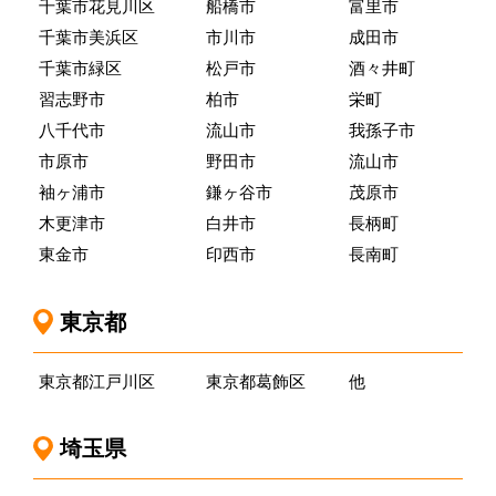
千葉市花見川区
船橋市
富里市
千葉市美浜区
市川市
成田市
千葉市緑区
松戸市
酒々井町
習志野市
柏市
栄町
八千代市
流山市
我孫子市
市原市
野田市
流山市
袖ヶ浦市
鎌ヶ谷市
茂原市
木更津市
白井市
長柄町
東金市
印西市
長南町
東京都
東京都江戸川区
東京都葛飾区
他
埼玉県