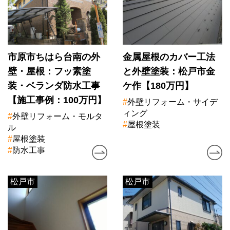
市原市ちはら台南の外
金属屋根のカバー工法
壁・屋根：フッ素塗
と外壁塗装：松戸市金
装・ベランダ防水工事
ケ作【180万円】
【施工事例：100万円】
#
外壁リフォーム・サイデ
ィング
#
外壁リフォーム・モルタ
#
屋根塗装
ル
#
屋根塗装
#
防水工事
松戸市
松戸市