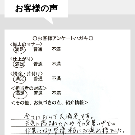
お客様の声