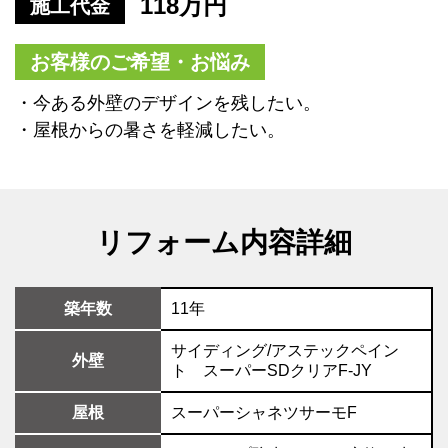
118万円
施工代金
お客様のご希望・お悩み
・今ある外壁のデザインを残したい。
・屋根からの暑さを軽減したい。
リフォーム内容詳細
築年数
11年
サイディング/アステックペイン
外壁
ト スーパーSDクリアF-JY
屋根
スーパーシャネツサーモF