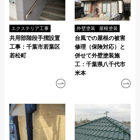
エクステリア工事
外壁塗装
屋根塗装
共用部階段手摺設置
台風での屋根の被害
工事：千葉市若葉区
修理（保険対応）と
若松町
併せて外壁塗装施
工：千葉県八千代市
米本