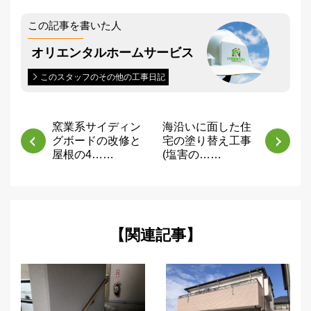
この記事を書いた人
オリエンタルホームサービス
このスタッフのその他の工事日記
窯業系サイディン
海沿いに面した住
グボードの改修と
宅の塗り替え工事
屋根の4……
(塩害の……
【関連記事】