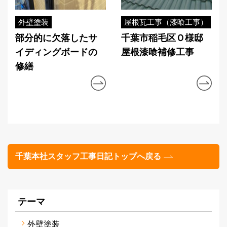
外壁塗装
屋根瓦工事（漆喰工事）
部分的に欠落したサ
千葉市稲毛区Ｏ様邸
イディングボードの
屋根漆喰補修工事
修繕
千葉本社スタッフ工事日記トップへ戻る
テーマ
外壁塗装