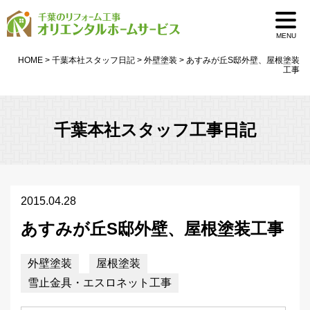
MENU
HOME
>
千葉本社スタッフ日記
>
外壁塗装
>
あすみが丘S邸外壁、屋根塗装
工事
千葉本社スタッフ工事日記
2015.04.28
あすみが丘S邸外壁、屋根塗装工事
外壁塗装
屋根塗装
雪止金具・エスロネット工事