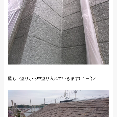
壁も下塗りから中塗り入れていきます( ｀ー´)ノ