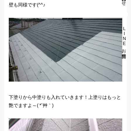
壁も同様です(^^♪
LINEお問合せ
下塗りから中塗りも入れていきます！上塗りはもっと
艶でますよ～( *´艸｀)