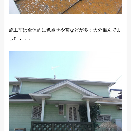
施工前は全体的に色褪せや苔などが多く大分傷んでま
した．．．