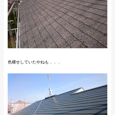
色褪せしていたやねも．．．