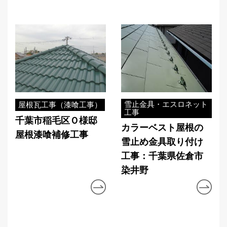
雪止金具・エスロネット
屋根瓦工事（漆喰工事）
工事
千葉市稲毛区Ｏ様邸
カラーベスト屋根の
屋根漆喰補修工事
雪止め金具取り付け
工事：千葉県佐倉市
染井野