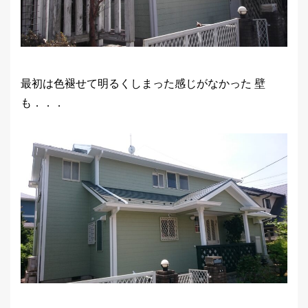
最初は色褪せて明るくしまった感じがなかった 壁
も．．．