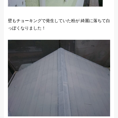
壁もチョーキングで発生していた粉が 綺麗に落ちて白
っぽくなりました！