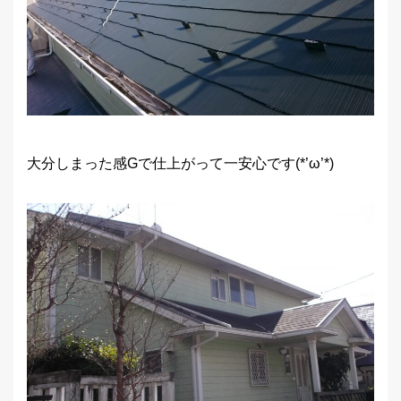
大分しまった感Gで仕上がって一安心です(*’ω’*)