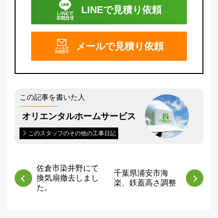
LINEで
見積り依頼
メールで
見積り依頼
この記事を書いた人
オリエンタルホームサービス
このスタッフのその他の工事日記
佐倉市染井野にて
千葉県浦安市海
換気扇撤去しまし
楽、鉄蓋高さ調整
た。