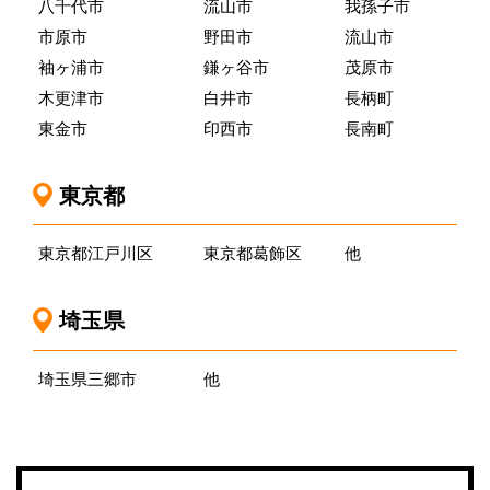
八千代市
流山市
我孫子市
市原市
野田市
流山市
袖ヶ浦市
鎌ヶ谷市
茂原市
木更津市
白井市
長柄町
東金市
印西市
長南町
東京都
東京都江戸川区
東京都葛飾区
他
埼玉県
埼玉県三郷市
他