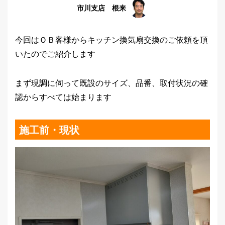
市川支店 根来
今回はＯＢ客様からキッチン換気扇交換のご依頼を頂
いたのでご紹介します
まず現調に伺って既設のサイズ、品番、取付状況の確
認からすべては始まります
施工前・現状