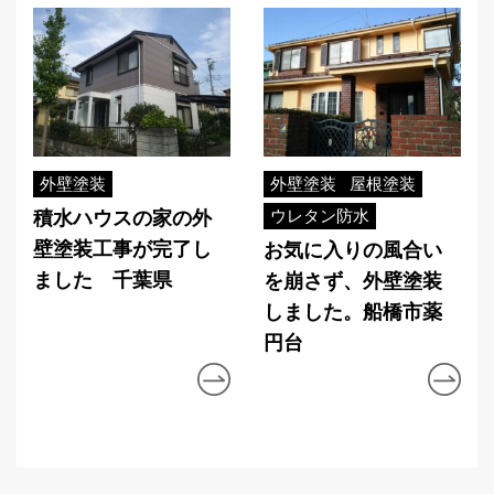
外壁塗装
外壁塗装
屋根塗装
ウレタン防水
積水ハウスの家の外
壁塗装工事が完了し
お気に入りの風合い
ました 千葉県
を崩さず、外壁塗装
しました。船橋市薬
円台