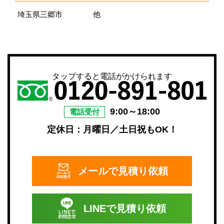
埼玉県三郷市
他
タップすると電話がかけられます
9:00～18:00
電話受付
定休日：月曜日／土日祝もOK！
メールで
見積り依頼
LINEで
見積り依頼