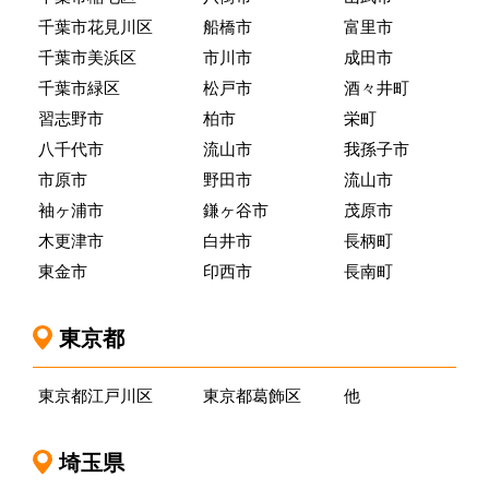
千葉市花見川区
船橋市
富里市
千葉市美浜区
市川市
成田市
千葉市緑区
松戸市
酒々井町
習志野市
柏市
栄町
八千代市
流山市
我孫子市
市原市
野田市
流山市
袖ヶ浦市
鎌ヶ谷市
茂原市
木更津市
白井市
長柄町
東金市
印西市
長南町
東京都
東京都江戸川区
東京都葛飾区
他
埼玉県