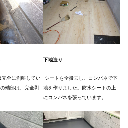
れ
下地造り
は完全に剥離してい
シートを全撤去し、コンパネで下
溝の端部は、完全剥
地を作りました。防水シートの上
。
にコンパネを張っています。