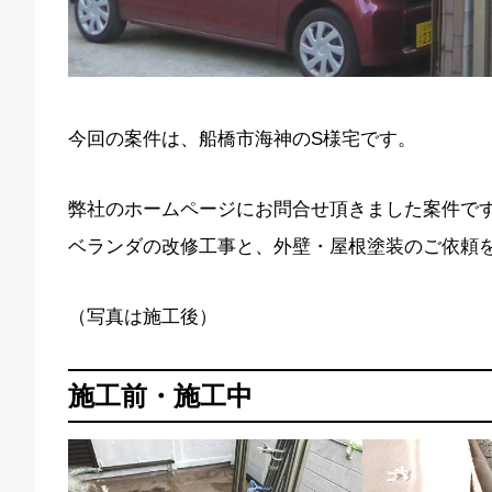
今回の案件は、船橋市海神のS様宅です。
弊社のホームページにお問合せ頂きました案件で
ベランダの改修工事と、外壁・屋根塗装のご依頼
（写真は施工後）
施工前・施工中