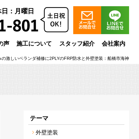
定休日：月曜日
の声
施工について
スタッフ紹介
会社案内
みの激しいベランダ補修に2PLYのFRP防水と外壁塗装：船橋市海神
テーマ
外壁塗装