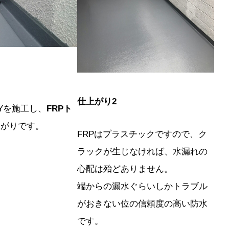
仕上がり2
LYを施工し、
FRPト
上がりです。
FRPはプラスチックですので、ク
ラックが生じなければ、水漏れの
心配は殆どありません。
端からの漏水ぐらいしかトラブル
がおきない位の信頼度の高い防水
です。