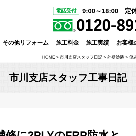
9:00～18:00 
電話受付
その他リフォーム
施工料金
施工実績
お客様
HOME
>
市川支店スタッフ日記
>
外壁塗装
>
傷
市川支店スタッフ工事日記
修に2PLYのFRP防水と