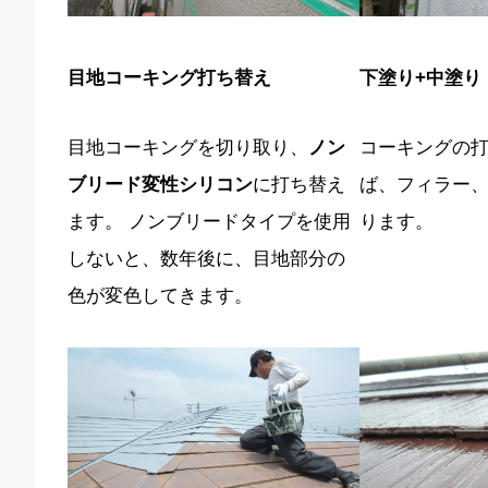
目地コーキング打ち替え
下塗り+中塗り
目地コーキングを切り取り、
ノン
コーキングの
ブリード変性シリコン
に打ち替え
ば、フィラー
ます。 ノンブリードタイプを使用
ります。
しないと、数年後に、目地部分の
色が変色してきます。