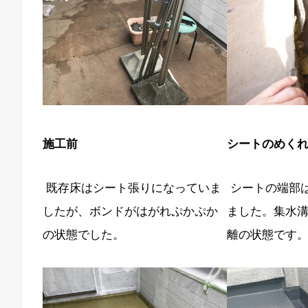
施工前
シートのめく
既存床はシート張りになっていま
シートの端部
したが、ボンドがはがれぷかぷか
ました。集水
の状態でした。
離の状態です