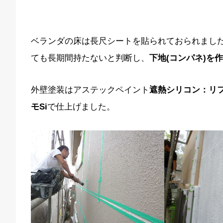
ベランダの床は長尺シートを貼られておられまし
ても長期間持たないと判断し、
下地(コンパネ)を作
外壁塗装はアステックペイント
遮熱シリコン：リファイ
モSi
で仕上げました。