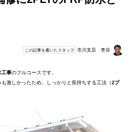
市川支店 杢谷
この記事を書いたスタッフ
水工事
のフルコースです。
みも激しかったため、しっかりと長持ちする工法（
2プ