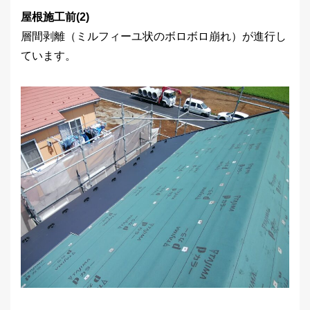
屋根施工前(2)
層間剥離（ミルフィーユ状のボロボロ崩れ）が進行し
ています。