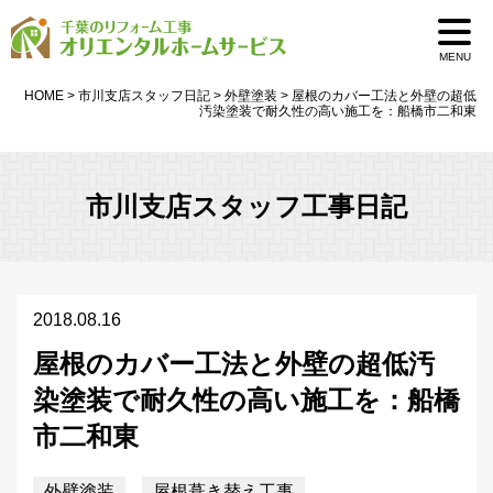
MENU
HOME
>
市川支店スタッフ日記
>
外壁塗装
>
屋根のカバー工法と外壁の超低
汚染塗装で耐久性の高い施工を：船橋市二和東
市川支店スタッフ工事日記
2018.08.16
屋根のカバー工法と外壁の超低汚
染塗装で耐久性の高い施工を：船橋
市二和東
外壁塗装
屋根葺き替え工事