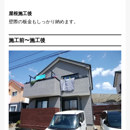
屋根施工後
壁際の板金もしっかり納めます。
施工前〜施工後