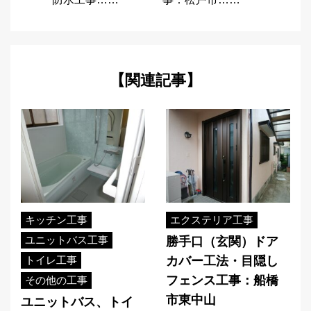
【関連記事】
キッチン工事
エクステリア工事
ユニットバス工事
勝手口（玄関）ドア
トイレ工事
カバー工法・目隠し
フェンス工事：船橋
その他の工事
市東中山
ユニットバス、トイ