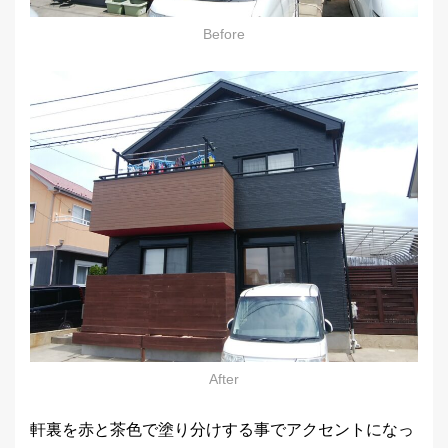
Before
After
軒裏を赤と茶色で塗り分けする事でアクセントになっ