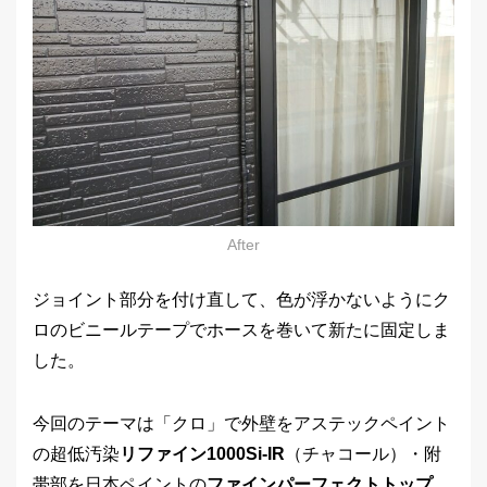
After
ジョイント部分を付け直して、色が浮かないようにク
ロのビニールテープでホースを巻いて新たに固定しま
した。
今回のテーマは「クロ」で外壁をアステックペイント
の超低汚染
リファイン1000Si-IR
（チャコール）・附
帯部を日本ペイントの
ファインパーフェクトトップ