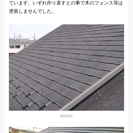
ています。いずれ作り直すとの事で木のフェンス等は
塗装しませんでした。
Before