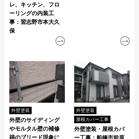
レ、キッチン、フロ
ーリングの内装工
事：習志野市本大久
保
外壁塗装
外壁塗装
屋根カバー工事
外壁のサイディング
やモルタル壁の補修
外壁塗装・屋根カバ
跡のブリード現象に
ー工事：船橋市前原