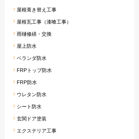
屋根葺き替え工事
屋根瓦工事（漆喰工事）
雨樋修繕・交換
屋上防水
ベランダ防水
FRPトップ防水
FRP防水
ウレタン防水
シート防水
玄関ドア塗装
エクステリア工事