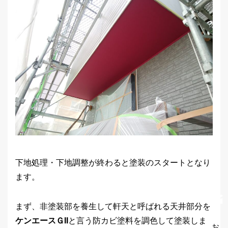
下地処理・下地調整が終わると塗装のスタートとなり
ます。
まず、非塗装部を養生して軒天と呼ばれる天井部分を
ケンエースＧII
と言う防カビ塗料を調色して塗装しま