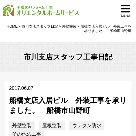
MENU
HOME
>
市川支店スタッフ日記
>
外壁塗装
>
船橋支店入居ビル 外装工事を
承りました。 船橋市山野町
市川支店スタッフ工事日記
2017.06.07
船橋支店入居ビル 外装工事を承り
ました。 船橋市山野町
外壁塗装
屋根塗装
ウレタン防水
その他の工事