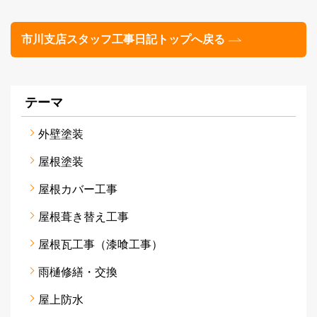
市川支店スタッフ工事日記トップへ戻る
テーマ
外壁塗装
屋根塗装
屋根カバー工事
屋根葺き替え工事
屋根瓦工事（漆喰工事）
雨樋修繕・交換
屋上防水