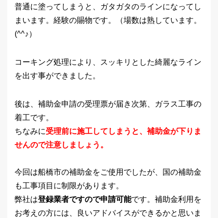
普通に塗ってしまうと、ガタガタのラインになってし
まいます。経験の賜物です。（場数は熟しています。
(^^♪）
コーキング処理により、スッキリとした綺麗なライン
を出す事ができました。
後は、補助金申請の受理票が届き次第、ガラス工事の
着工です。
ちなみに
受理前に施工してしまうと、補助金が下りま
せんので注意しましょう。
今回は船橋市の補助金をご使用でしたが、国の補助金
も工事項目に制限があります。
弊社は
登録業者ですので申請可能
です。補助金利用を
お考えの方には、良いアドバイスができるかと思いま