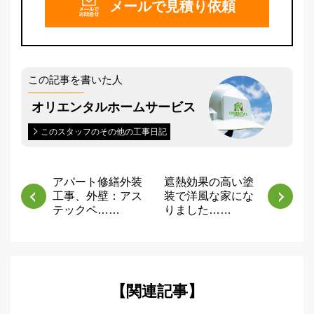
メールで
見積り依頼
この記事を書いた人
オリエンタルホームサービス
このスタッフのその他の工事日記
アパート修繕外装
遮熱効果の高い塗
工事、外壁：アス
装で洋風な家にな
テックペ……
りました……
【関連記事】