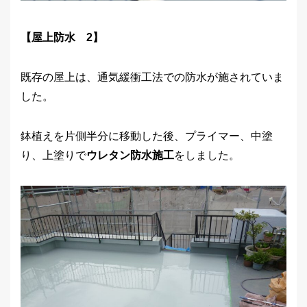
【屋上防水 2】
既存の屋上は、通気緩衝工法での防水が施されていま
した。
鉢植えを片側半分に移動した後、プライマー、中塗
り、上塗りで
ウレタン防水施工
をしました。