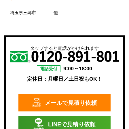
埼玉県三郷市
他
タップすると電話がかけられます
9:00～18:00
電話受付
定休日：月曜日／土日祝もOK！
メールで
見積り依頼
LINEで
見積り依頼