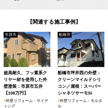
【関連する施工事例】
市原市
船橋市
超高耐久、フッ素系ク
船橋市坪井西の外壁：
リヤー材を使用した外
クリーンマイルドシリ
壁塗装：市原市五井
コン／屋根：スーパー
【106万円】
シャネツサーモSi
#
外壁リフォーム・サイデ
#
外壁リフォーム・モルタ
ィング
ル