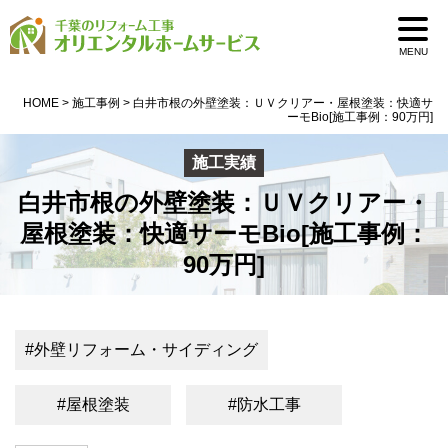
0pass1
MENU
HOME
>
施工事例
>
白井市根の外壁塗装：ＵＶクリアー・屋根塗装：快適サ
ーモBio[施工事例：90万円]
施工実績
白井市根の外壁塗装：ＵＶクリアー・
屋根塗装：快適サーモBio[施工事例：
90万円]
#外壁リフォーム・サイディング
#屋根塗装
#防水工事