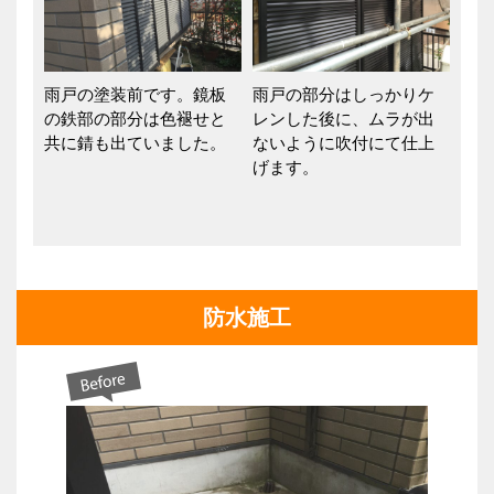
雨戸の塗装前です。鏡板
雨戸の部分はしっかりケ
の鉄部の部分は色褪せと
レンした後に、ムラが出
共に錆も出ていました。
ないように吹付にて仕上
げます。
防水施工