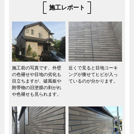
施工レポート
施工前の写真です。外壁
近くで見ると目地コーキ
の色褪せや目地の劣化も
ングが痩せてヒビが入っ
目立ちますが、破風板や
ているのが分かります。
附帯物の旧塗膜の剥がれ
や色褪せも見られます。