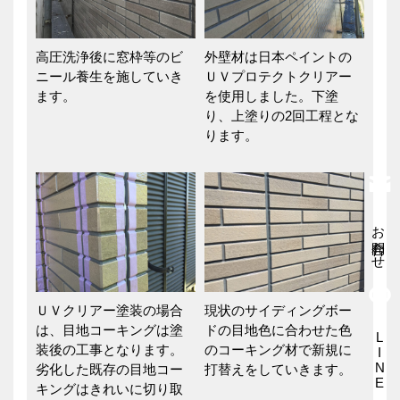
高圧洗浄後に窓枠等のビ
外壁材は日本ペイントの
ニール養生を施していき
ＵＶプロテクトクリアー
ます。
を使用しました。下塗
り、上塗りの2回工程とな
ります。
お問合わせ
ＵＶクリアー塗装の場合
現状のサイディングボー
は、目地コーキングは塗
ドの目地色に合わせた色
LINEお問合せ
装後の工事となります。
のコーキング材で新規に
劣化した既存の目地コー
打替えをしていきます。
キングはきれいに切り取