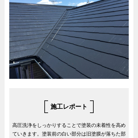
施工レポート
高圧洗浄をしっかりすることで塗装の未着性を高め
ていきます。塗装前の白い部分は旧塗膜が落ちた部