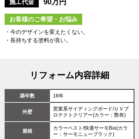
90万円
施工代金
お客様のご希望・お悩み
・今のデザインを変えたくない。
・長持ちする塗料が良い。
リフォーム内容詳細
築年数
16年
窯業系サイディングボード/ＵＶプ
外壁
ロテクトクリアー(カラー：艶有)
カラーベスト/快適サーモBio(カラ
屋根
ー：サーモニューブラック)