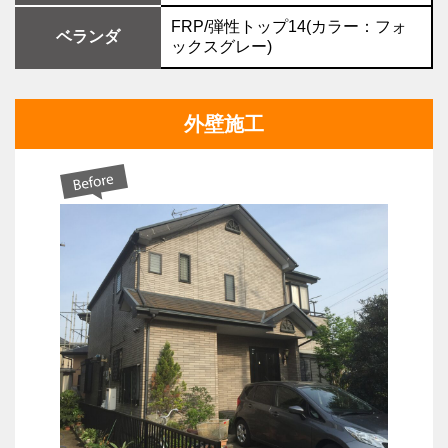
FRP/弾性トップ14(カラー：フォ
ベランダ
ックスグレー)
外壁施工