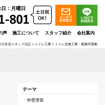
定休日：月曜日
の声
施工について
スタッフ紹介
会社案内
市川支店スタッフ日記
>
トイレ工事
>
トイレ交換工事：船橋市西船
テーマ
外壁塗装