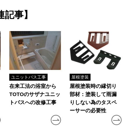
連記事】
ユニットバス工事
屋根塗装
在来工法の浴室から
屋根塗装時の縁切り
TOTOのサザナユニッ
部材：塗装して雨漏
トバスへの改修工事
りしない為のタスペ
ーサーの必要性