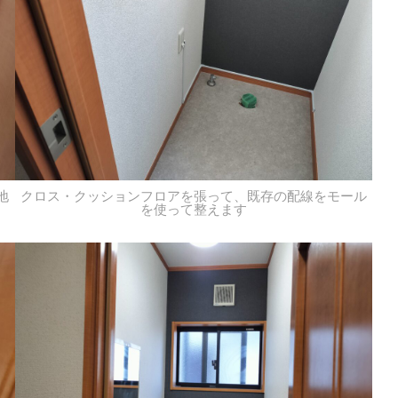
地
クロス・クッションフロアを張って、既存の配線をモール
を使って整えます