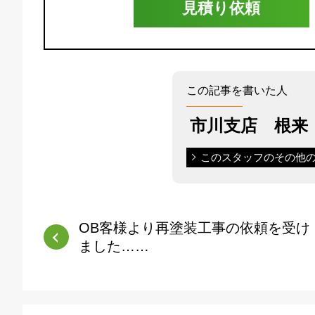
見積り依頼
この記事を書いた人
市川支店 根来
このスタッフのその他
OB客様より再塗装工事の依頼を受け
ました……