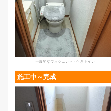
一般的なウォシュレット付きトイレ
施工中～完成