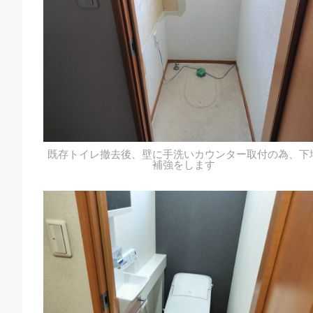
既存トイレ撤去後、壁に手洗いカウンター取付の為、下
補強をします