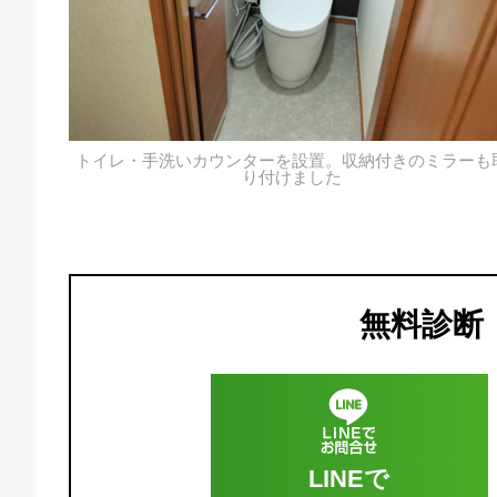
トイレ・手洗いカウンターを設置。収納付きのミラーも
り付けました
無料診断
LINEで