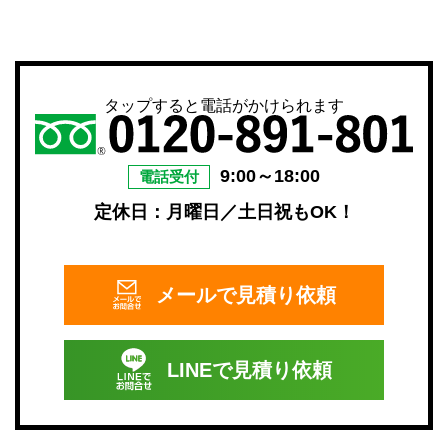
タップすると電話がかけられます
9:00～18:00
電話受付
定休日：月曜日／土日祝もOK！
メールで
見積り依頼
LINEで
見積り依頼