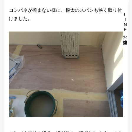
コンパネが撓まない様に、根太のスパンも狭く取り付
LINEお問合せ
けました。