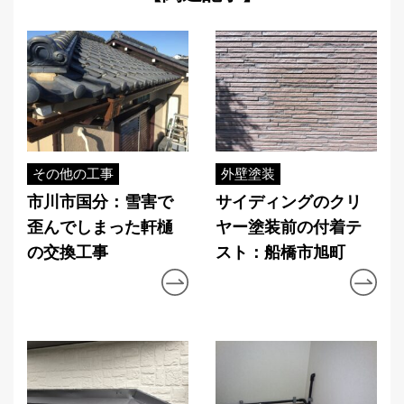
その他の工事
外壁塗装
市川市国分：雪害で
サイディングのクリ
歪んでしまった軒樋
ヤー塗装前の付着テ
の交換工事
スト：船橋市旭町