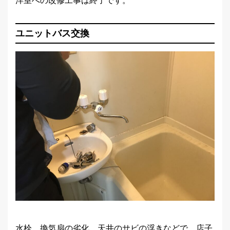
洋室への改修工事は終了です。
ユニットバス交換
水栓、換気扇の劣化、天井のサビの浮きなどで、店子