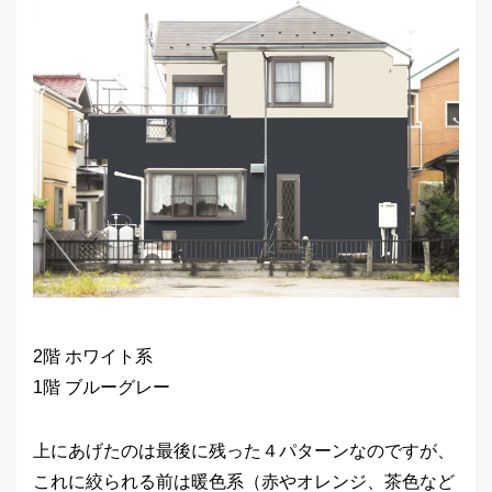
2階 ホワイト系
1階 ブルーグレー
上にあげたのは最後に残った４パターンなのですが、
これに絞られる前は暖色系（赤やオレンジ、茶色など