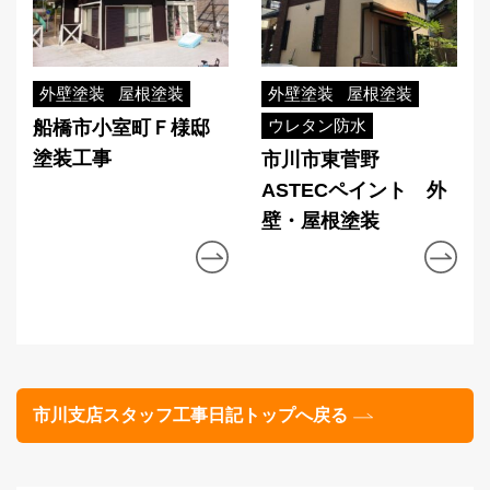
外壁塗装
屋根塗装
外壁塗装
屋根塗装
ウレタン防水
船橋市小室町Ｆ様邸
塗装工事
市川市東菅野
ASTECペイント 外
壁・屋根塗装
市川支店スタッフ工事日記トップへ戻る