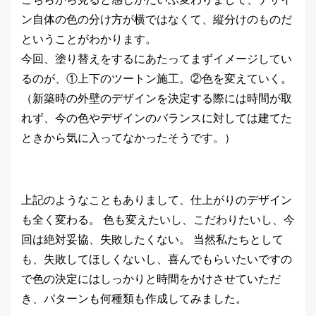
ン自体の色の分け方が横ではなくて、縦分けのものだ
ということがわかります。
今回、塗り替えをするにあたってまずイメージしてい
るのが、①上下のツートン施工。②色を変えていく。
（新築時の外壁のデザインを決定する際には時間が取
れず、今の色やデザインのバランスに対しては建てた
ときから気に入ってなかったそうです。）
上記のようなこともありまして、仕上がりのデザイン
も全く変わる。 色も変えたいし、こだわりたいし、今
回は絶対妥協、失敗したくない。 当然私たちとして
も、失敗してほしくないし、喜んでもらいたいですの
で色の決定にはしっかりと時間をかけさせていただ
き、パターンも何種類も作成してみました。