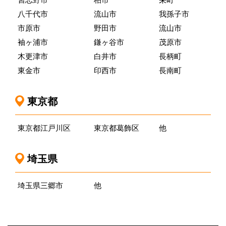
八千代市
流山市
我孫子市
市原市
野田市
流山市
袖ヶ浦市
鎌ヶ谷市
茂原市
木更津市
白井市
長柄町
東金市
印西市
長南町
東京都
東京都江戸川区
東京都葛飾区
他
埼玉県
埼玉県三郷市
他