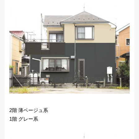
2階 薄ベージュ系
1階 グレー系