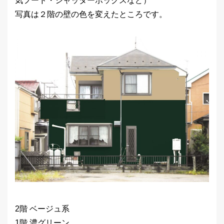
気フード・シャッターボックスなど）
写真は２階の壁の色を変えたところです。
2階 ベージュ系
1階 濃グリーン