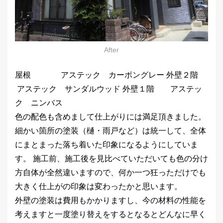
After
屋根 アステック カーボングレー 外壁２階
アステック サンダルウッド 外壁１階 アステッ
ク ニンバス
色の配色も含めまして仕上がりには満足頂きました。
細かい箇所の塗装（樋・雨戸など）は統一して、全体
にまとまった落ち着いた印象になるようにしていま
す。 施工前、施工後を見比べていただいても色の分け
方自体が全然違いますので、何か一つ狂っただけでも
大きく仕上がの印象は変わったかと思います。
外壁の塗装は費用もかかりますし、今の材料の性能を
考えますと一度塗り替えをするとなるとどんなに早く