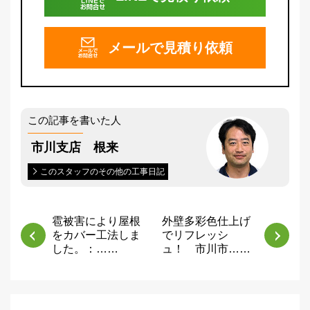
メールで
見積り依頼
この記事を書いた人
市川支店 根来
このスタッフのその他の工事日記
雹被害により屋根
外壁多彩色仕上げ
をカバー工法しま
でリフレッシ
した。：……
ュ！ 市川市……