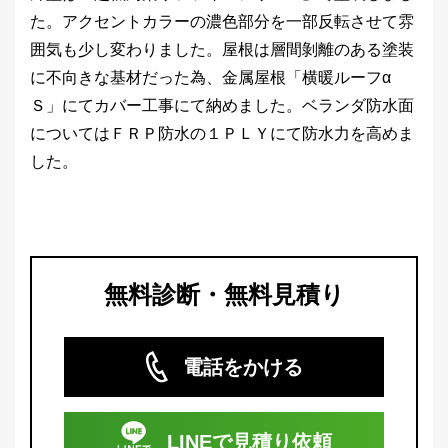
た。アクセントカラーの濃色部分を一部反転させて雰
囲気も少し変わりました。屋根は層間剝離のある塗装
に不向きな基材だった為、金属屋根「横暖ルーフα
Ｓ」にてカバー工事にて納めました。ベランダ防水面
についてはＦＲＰ防水の１ＰＬＹにて防水力を高めま
した。
無料診断・無料見積り
電話をかける
LINEで
見積り依頼