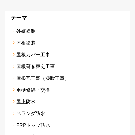
テーマ
外壁塗装
屋根塗装
屋根カバー工事
屋根葺き替え工事
屋根瓦工事（漆喰工事）
雨樋修繕・交換
屋上防水
ベランダ防水
FRPトップ防水