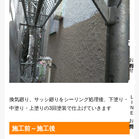
お問合わせ
LINEお問合せ
換気廻り、サッシ廻りをシーリング処理後、下塗り・
中塗り・上塗りの3回塗装で仕上げていきます
施工前～施工後