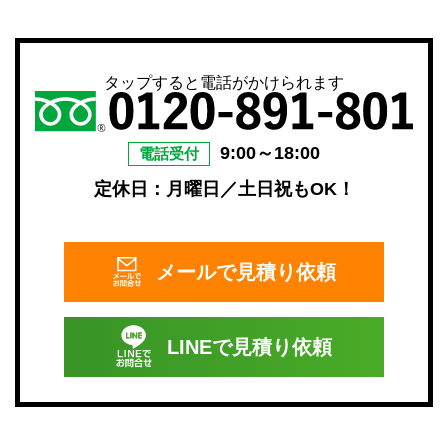
タップすると電話がかけられます
9:00～18:00
電話受付
定休日：月曜日／土日祝もOK！
メールで
見積り依頼
LINEで
見積り依頼