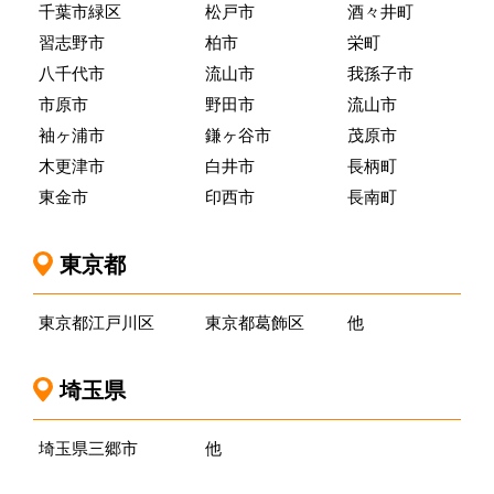
千葉市緑区
松戸市
酒々井町
習志野市
柏市
栄町
八千代市
流山市
我孫子市
市原市
野田市
流山市
袖ヶ浦市
鎌ヶ谷市
茂原市
木更津市
白井市
長柄町
東金市
印西市
長南町
東京都
東京都江戸川区
東京都葛飾区
他
埼玉県
埼玉県三郷市
他