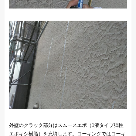
外壁のクラック部分はスムースエポ（1液タイプ弾性
エポキシ樹脂）を充填します。コーキングではコーキ