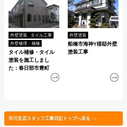
外壁塗装
タイル工事
外壁塗装
外壁修理・補修
船橋市海神Y様邸外壁
塗装工事
タイル補修・タイル
塗装を施工しまし
た：春日部市豊町
市川支店スタッフ工事日記トップへ戻る