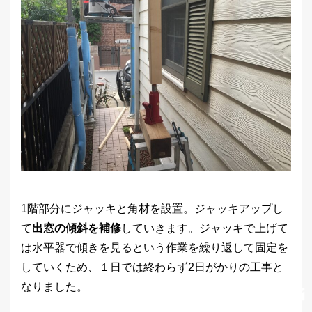
1階部分にジャッキと角材を設置。ジャッキアップし
て
出窓の傾斜を補修
していきます。ジャッキで上げて
は水平器で傾きを見るという作業を繰り返して固定を
していくため、１日では終わらず2日がかりの工事と
なりました。