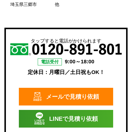
埼玉県三郷市
他
タップすると電話がかけられます
9:00～18:00
電話受付
定休日：月曜日／土日祝もOK！
メールで
見積り依頼
LINEで
見積り依頼