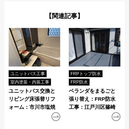
【関連記事】
ユニットバス工事
FRPトップ防水
室内塗装・内装工事
FRP防水
ユニットバス交換と
ベランダをまるごと
リビング床張替リフ
張り替え：FRP防水
ォーム：市川市塩焼
工事：江戸川区篠崎