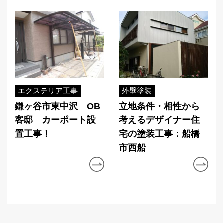
エクステリア工事
外壁塗装
鎌ヶ谷市東中沢 OB
立地条件・相性から
客邸 カーポート設
考えるデザイナー住
置工事！
宅の塗装工事：船橋
市西船