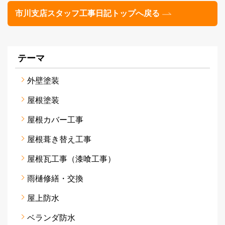
市川支店スタッフ工事日記トップへ戻る
テーマ
外壁塗装
屋根塗装
屋根カバー工事
屋根葺き替え工事
屋根瓦工事（漆喰工事）
雨樋修繕・交換
屋上防水
ベランダ防水