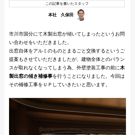
この記事を書いたスタッフ
本社 久保田
市川市国分にて木製出窓が傾いてしまったというお問
い合わせをいただきました。
出窓自体をアルミのものとまるごと交換するというご
提案もさせていただきましたが、建物全体とのバラン
スが取れなくなってしまう為、外壁塗装工事の前に
木
製出窓の傾き補修事
を行うことになりました。今回は
その補修工事をＵＰしていきたいと思います。