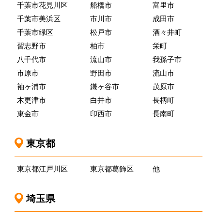
千葉市花見川区
船橋市
富里市
千葉市美浜区
市川市
成田市
千葉市緑区
松戸市
酒々井町
習志野市
柏市
栄町
八千代市
流山市
我孫子市
市原市
野田市
流山市
袖ヶ浦市
鎌ヶ谷市
茂原市
木更津市
白井市
長柄町
東金市
印西市
長南町
東京都
東京都江戸川区
東京都葛飾区
他
埼玉県