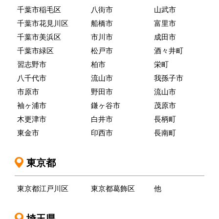
千葉市稲毛区
八街市
山武市
千葉市花見川区
船橋市
富里市
千葉市美浜区
市川市
成田市
千葉市緑区
松戸市
酒々井町
習志野市
柏市
栄町
八千代市
流山市
我孫子市
市原市
野田市
流山市
袖ヶ浦市
鎌ヶ谷市
茂原市
木更津市
白井市
長柄町
東金市
印西市
長南町
東京都
東京都江戸川区
東京都葛飾区
他
埼玉県