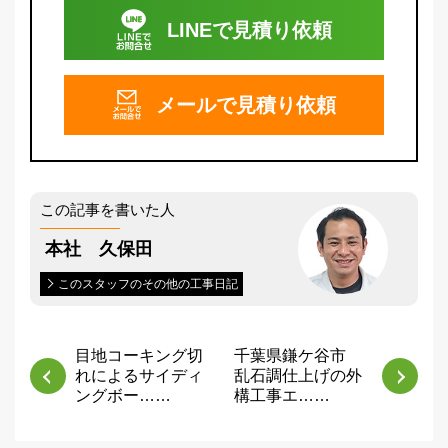
LINEで
見積り依頼
メールで
見積り依頼
この記事を書いた人
本社 久保田
このスタッフのその他の工事日記
目地コーキング切
千葉県鎌ケ谷市
れによるサイディ
乱石調仕上げの外
ングボー……
構工事エ……