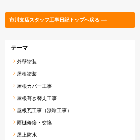
市川支店スタッフ工事日記トップへ戻る
テーマ
外壁塗装
屋根塗装
屋根カバー工事
屋根葺き替え工事
屋根瓦工事（漆喰工事）
雨樋修繕・交換
屋上防水