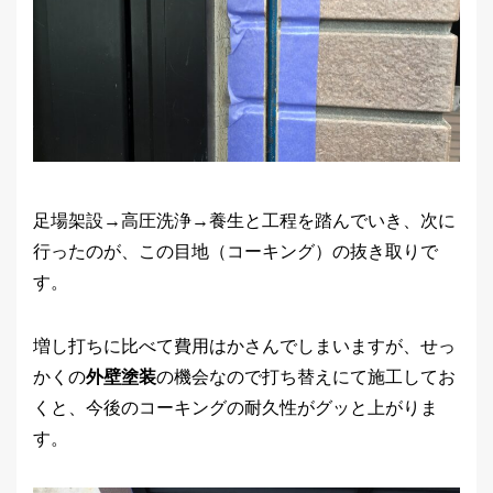
足場架設→高圧洗浄→養生と工程を踏んでいき、次に
行ったのが、この目地（コーキング）の抜き取りで
す。
増し打ちに比べて費用はかさんでしまいますが、せっ
かくの
外壁塗装
の機会なので打ち替えにて施工してお
くと、今後のコーキングの耐久性がグッと上がりま
す。