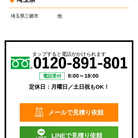
埼玉県三郷市
他
タップすると電話がかけられます
9:00～18:00
電話受付
定休日：月曜日／土日祝もOK！
メールで
見積り依頼
LINEで
見積り依頼