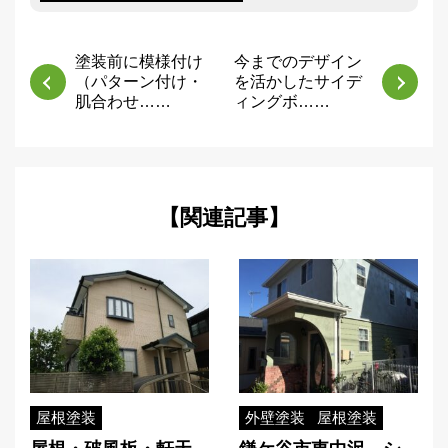
塗装前に模様付け
今までのデザイン
（パターン付け・
を活かしたサイデ
肌合わせ……
ィングボ……
【関連記事】
屋根塗装
外壁塗装
屋根塗装