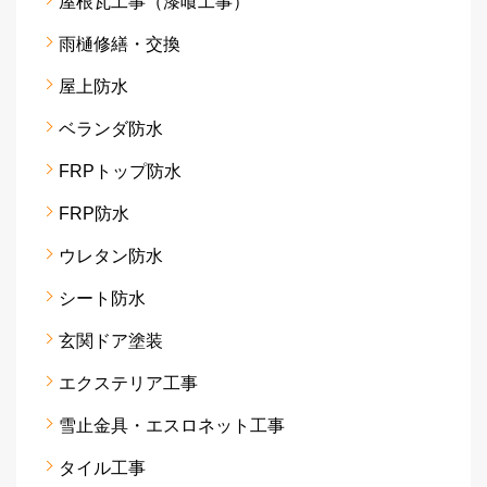
屋根瓦工事（漆喰工事）
雨樋修繕・交換
屋上防水
ベランダ防水
FRPトップ防水
FRP防水
ウレタン防水
シート防水
玄関ドア塗装
エクステリア工事
雪止金具・エスロネット工事
タイル工事