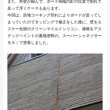
また、外壁が縮んで、ボード両端の釘の位置で割れて
反って浮くケースもあります。
今回は、目地コーキング切れによりボードが反ってし
まっていたのでタッピングで修正をした後に、壁をエ
スケー化研のクリーンマイルドシリコン、屋根をアス
テックペイントの遮熱塗料の、スーパーシャネツサー
モＳｉで塗装しました。