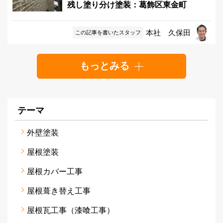
残し塗り分け塗装：葛飾区東金町
本社 久保田
この記事を書いたスタッフ
もっとみる
テーマ
外壁塗装
屋根塗装
屋根カバー工事
屋根葺き替え工事
屋根瓦工事（漆喰工事）