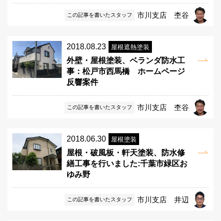
市川支店 杢谷
この記事を書いたスタッフ
2018.08.23
屋根遮熱塗装
外壁・屋根塗装、ベランダ防水工
事：松戸市西馬橋 ホームページ
反響案件
市川支店 杢谷
この記事を書いたスタッフ
2018.06.30
屋根塗装
屋根・破風板・軒天塗装、防水修
繕工事を行いました:千葉市緑区お
ゆみ野
市川支店 井辺
この記事を書いたスタッフ