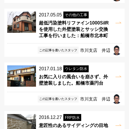
2017.05.05
その他の工事
超低汚染塗料リファイン1000SiIR
を使用した外壁塗装とサッシ交換
工事を行いました：船橋市北本町
市川支店 井辺
この記事を書いたスタッフ
2017.01.18
ウレタン防水
お気に入りの風合いを崩さず、外
壁塗装しました。船橋市薬円台
市川支店 井辺
この記事を書いたスタッフ
2016.12.27
FRP防水
意匠性のあるサイディングの目地