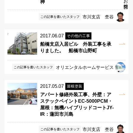
神
市川支店 杢谷
この記事を書いたスタッフ
2017.06.07
その他の工事
船橋支店入居ビル 外装工事を承
りました。 船橋市山野町
オリエンタルホームサービス
この記事を書いたスタッフ
2017.05.07
屋根塗装
アパート修繕外装工事、外壁：ア
ステックペイントEC-5000PCM・
屋根：無機ハイブリッドコートJY-
IR：蓮田市川島
市川支店 杢谷
この記事を書いたスタッフ